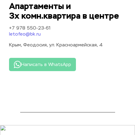
Апартаменты и
3х комн.квартира в центре
+7 978 550-23-61
letofeo@bk.ru
Крым, Феодосия, ул. Красноармейская, 4
Написать в WhatsApp
_______________________________________________________________