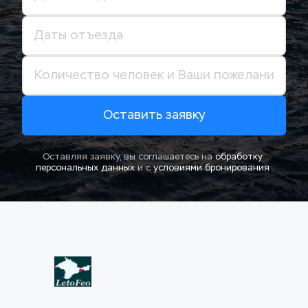
Оставить заявку
Оставляя заявку, вы соглашаетесь на 
обработку 
персональных данных
 и с 
условиями бронирования 