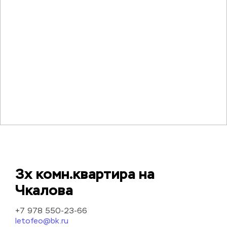
3х комн.квартира на 
Чкалова
+7 978 550-23-66
letofeo@bk.ru