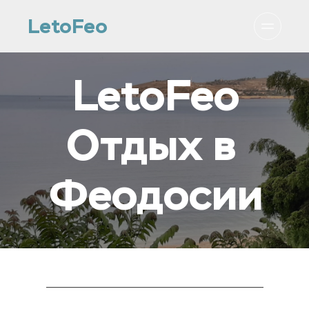
LetoFeo
LetoFeo
Отдых в 
Феодосии
_______________________________________________________________