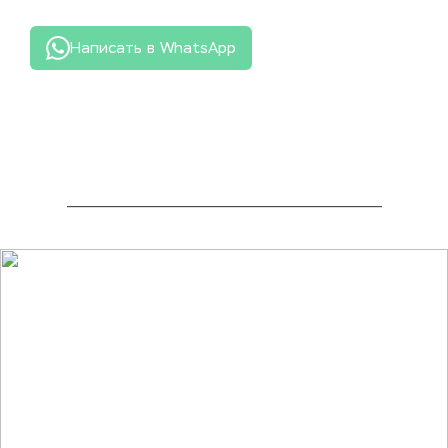
Написать в WhatsApp
_______________________________________________________________