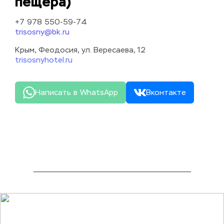
пещера)
+7 978 550-59-74
trisosny@bk.ru
Крым, Феодосия, ул. Вересаева, 12
trisosnyhotel.ru
Написать в WhatsApp
Вконтакте
_______________________________________________________________