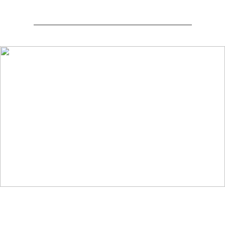
_______________________________________________________________