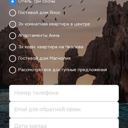
Отель Три сосны
Гостевой дом Ялос
3х комнатная квартира в центре
Апартаменты Анна
3х комн. квартира на Чкалова
Гостевой дом Магнолия
Рассмотрю все доступные предложения