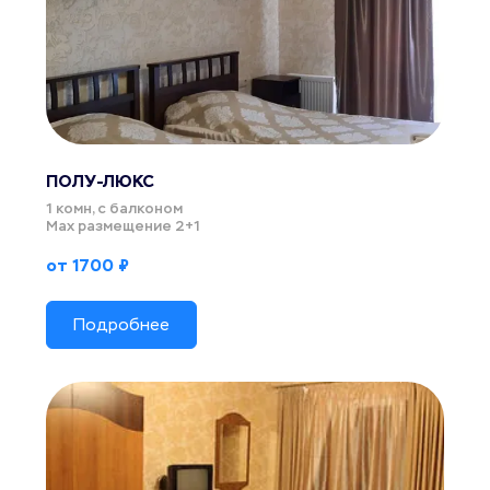
ПОЛУ-ЛЮКС 
1 комн, с балконом
Мах размещение 2+1
от 1700 ₽
Подробнее