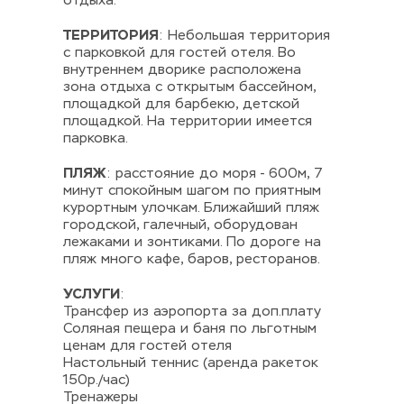
отдыха.
ТЕРРИТОРИЯ
: Небольшая территория 
с парковкой для гостей отеля. Во 
внутреннем дворике расположена 
зона отдыха с открытым бассейном, 
площадкой для барбекю, детской 
площадкой. На территории имеется 
парковка.
ПЛЯЖ
: расстояние до моря - 600м, 7 
минут спокойным шагом по приятным 
курортным улочкам. Ближайший пляж 
городской, галечный, оборудован 
лежаками и зонтиками. По дороге на 
пляж много кафе, баров, ресторанов.
УСЛУГИ
:
Трансфер из аэропорта за доп.плату
Соляная пещера и баня по льготным 
ценам для гостей отеля
Настольный теннис (аренда ракеток 
150р./час)
Тренажеры