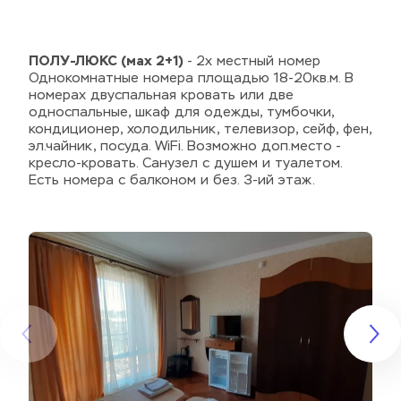
ПОЛУ-ЛЮКС (мах 2+1)
 - 2х местный номер 
Однокомнатные номера площадью 18-20кв.м. В 
номерах двуспальная кровать или две 
односпальные, шкаф для одежды, тумбочки, 
кондиционер, холодильник, телевизор, сейф, фен, 
эл.чайник, посуда. WiFi. Возможно доп.место - 
кресло-кровать. Санузел с душем и туалетом. 
Есть номера с балконом и без. 3-ий этаж.