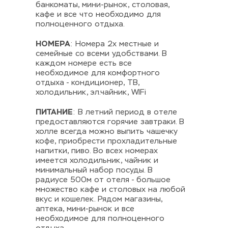
банкоматы, мини-рынок, столовая, 
кафе и все что необходимо для 
полноценного отдыха.     
НОМЕРА
: Номера 2х местные и 
семейные со всеми удобствами. В 
каждом номере есть все 
необходимое для комфортного 
отдыха - кондиционер, ТВ, 
холодильник, эл.чайник, WIFi
ПИТАНИЕ
: В летний период в отеле 
предоставляются горячие завтраки. В 
холле всегда можно выпить чашечку 
кофе, приобрести прохладительные 
напитки, пиво. Во всех номерах 
имеется холодильник, чайник и 
минимальный набор посуды. В 
радиусе 500м от отеля - большое 
множество кафе и столовых на любой 
вкус и кошелек. Рядом магазины, 
аптека, мини-рынок и все 
необходимое для полноценного 