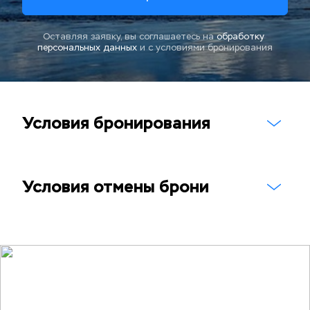
Оставляя заявку, вы соглашаетесь на 
обработку 
персональных данных
и с 
условиями бронирования
Условия бронирования
Условия отмены брони