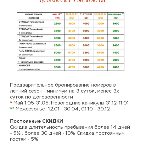
проживания с 1.06 по 30.09
Предварительное бронирование номеров в 
летний сезон - минимум на 3 суток, менее 3х 
суток по договоренности 
*
 Май 1.05-31.05, Новогодние каникулы 31.12-11.01.
**
 Межсезонье: 12.01 - 30.04, 01.10 - 30.12
Постоянные СКИДКИ 
Скидка длительность пребывания более 14 дней 
- 5% , более 30 дней - 10% Скидка постоянным 
гостям - 5% 