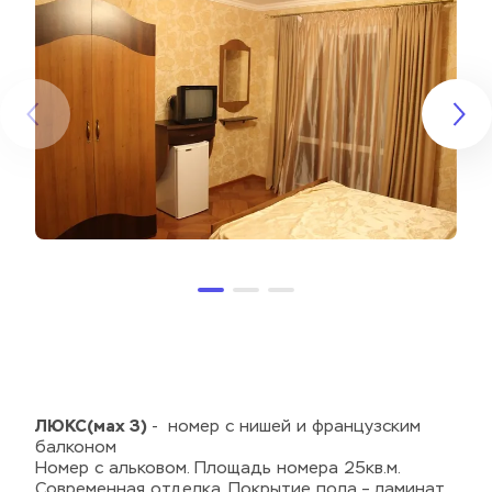
ЛЮКС(мах 3)
 -  номер с нишей и французским 
балконом
Номер с альковом. Площадь номера 25кв.м. 
Современная отделка. Покрытие пола – ламинат. 