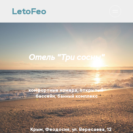
LetoFeo
Отель "Три сосны"
комфортные номера, открытый 
бассейн, банный комплекс
Крым, Феодосия, ул. Вересаева, 12