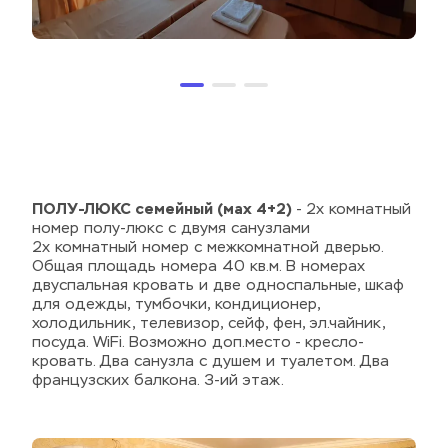
ПОЛУ-ЛЮКС семейный (мах 4+2)
 - 2х комнатный 
номер полу-люкс с двумя санузлами
2х комнатный номер с межкомнатной дверью. 
Общая площадь номера 40 кв.м. В номерах 
двуспальная кровать и две односпальные, шкаф 
для одежды, тумбочки, кондиционер, 
холодильник, телевизор, сейф, фен, эл.чайник, 
посуда. WiFi. Возможно доп.место - кресло-
кровать. Два санузла с душем и туалетом. Два 
французских балкона. 3-ий этаж.