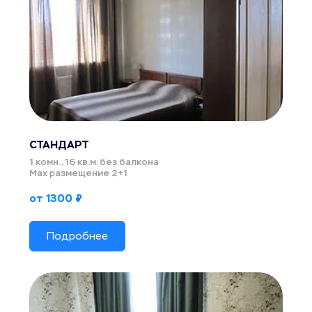
СТАНДАРТ 
1 комн., 16 кв.м. без балкона
Max размещение 2+1
от 1300 ₽
Подробнее